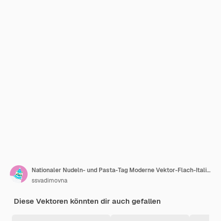
Nationaler Nudeln- und Pasta-Tag Moderne Vektor-Flach-Italienische Nudeln und Makkaroni-Poster
ssvadimovna
Diese Vektoren könnten dir auch gefallen