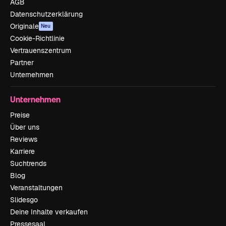
AGB
Datenschutzerklärung
Originale
Neu
Cookie-Richtlinie
Vertrauenszentrum
Partner
Unternehmen
Unternehmen
Preise
Über uns
Reviews
Karriere
Suchtrends
Blog
Veranstaltungen
Slidesgo
Deine Inhalte verkaufen
Pressesaal