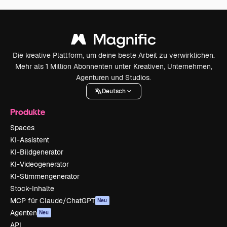
Die kreative Plattform, um deine beste Arbeit zu verwirklichen.
Mehr als 1 Million Abonnenten unter Kreativen, Unternehmen,
Agenturen und Studios.
Deutsch
Produkte
Spaces
KI-Assistent
KI-Bildgenerator
KI-Videogenerator
KI-Stimmengenerator
Stock-Inhalte
MCP für Claude/ChatGPT
Neu
Agenten
Neu
API