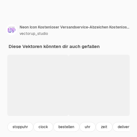
Neon Icon Kostenloser Versandservice-Abzeichen Kostenlose Lieferbestellung mit Auto
vectorup_studio
Diese Vektoren könnten dir auch gefallen
stoppuhr
clock
bestellen
uhr
zeit
delivery