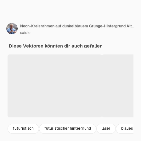
Neon-Kreisrahmen auf dunkelblauem Grunge-Hintergrund Alte leuchtende Wandbetontextur Vektorleuchtendes Design
saicle
Diese Vektoren könnten dir auch gefallen
futuristisch
futuristischer hintergrund
laser
blaues lich