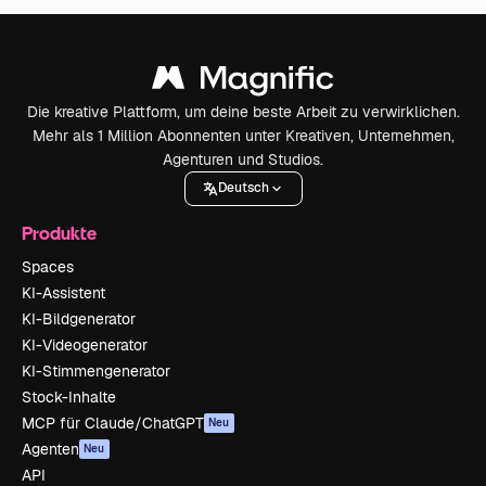
Die kreative Plattform, um deine beste Arbeit zu verwirklichen.
Mehr als 1 Million Abonnenten unter Kreativen, Unternehmen,
Agenturen und Studios.
Deutsch
Produkte
Spaces
KI-Assistent
KI-Bildgenerator
KI-Videogenerator
KI-Stimmengenerator
Stock-Inhalte
MCP für Claude/ChatGPT
Neu
Agenten
Neu
API