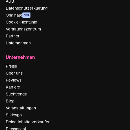
AGB
Datenschutzerklärung
Originale
Neu
Cookie-Richtlinie
Vertrauenszentrum
Partner
Unternehmen
Unternehmen
Preise
Über uns
Reviews
Karriere
Suchtrends
Blog
Veranstaltungen
Slidesgo
Deine Inhalte verkaufen
Pressesaal