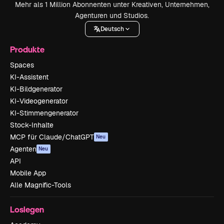
Mehr als 1 Million Abonnenten unter Kreativen, Unternehmen,
Agenturen und Studios.
Deutsch
Produkte
Spaces
KI-Assistent
KI-Bildgenerator
KI-Videogenerator
KI-Stimmengenerator
Stock-Inhalte
MCP für Claude/ChatGPT
Neu
Agenten
Neu
API
Mobile App
Alle Magnific-Tools
Loslegen