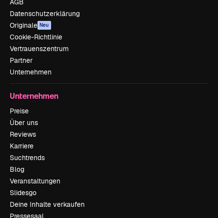
AGB
Datenschutzerklärung
Originale
Neu
Cookie-Richtlinie
Vertrauenszentrum
Partner
Unternehmen
Unternehmen
Preise
Über uns
Reviews
Karriere
Suchtrends
Blog
Veranstaltungen
Slidesgo
Deine Inhalte verkaufen
Pressesaal