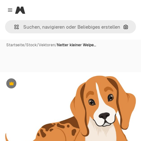
Magnific
Close menu
Nach B
Startseite
/
Stock
/
Vektoren
/
Netter kleiner Welpe…
Premium