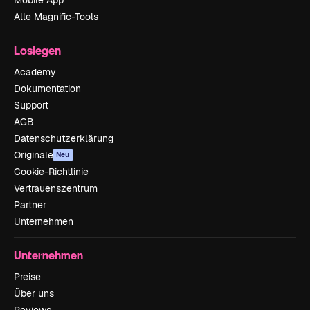
Alle Magnific-Tools
Loslegen
Academy
Dokumentation
Support
AGB
Datenschutzerklärung
Originale
Neu
Cookie-Richtlinie
Vertrauenszentrum
Partner
Unternehmen
Unternehmen
Preise
Über uns
Reviews