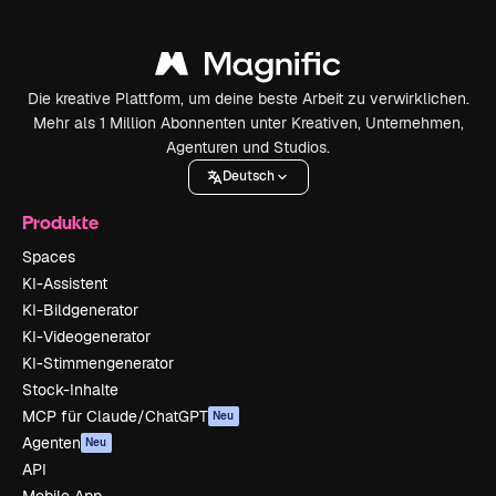
Die kreative Plattform, um deine beste Arbeit zu verwirklichen.
Mehr als 1 Million Abonnenten unter Kreativen, Unternehmen,
Agenturen und Studios.
Deutsch
Produkte
Spaces
KI-Assistent
KI-Bildgenerator
KI-Videogenerator
KI-Stimmengenerator
Stock-Inhalte
MCP für Claude/ChatGPT
Neu
Agenten
Neu
API
Mobile App