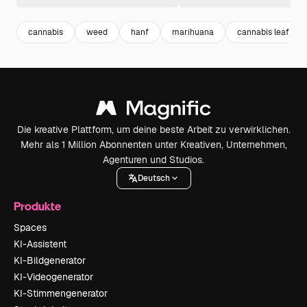
cannabis
weed
hanf
marihuana
cannabis leaf
Die kreative Plattform, um deine beste Arbeit zu verwirklichen.
Mehr als 1 Million Abonnenten unter Kreativen, Unternehmen,
Agenturen und Studios.
Deutsch
Produkte
Spaces
KI-Assistent
KI-Bildgenerator
KI-Videogenerator
KI-Stimmengenerator