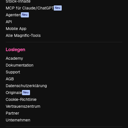
Stock-Inhalte
MCP für Claude/ChatGPT
Neu
Agenten
Neu
API
Mobile App
Alle Magnific-Tools
Loslegen
Academy
Dokumentation
Support
AGB
Datenschutzerklärung
Originale
Neu
Cookie-Richtlinie
Vertrauenszentrum
Partner
Unternehmen