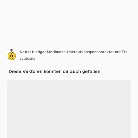
Netter lustiger Marihuana-Unkrautknospencharakter mit Fragezeichen und Ideenglühbirne.
svtdesign
Diese Vektoren könnten dir auch gefallen