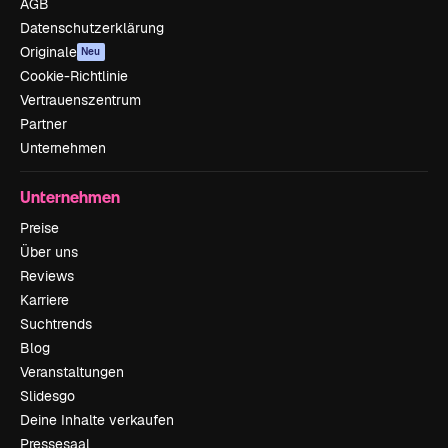
AGB
Datenschutzerklärung
Originale
Neu
Cookie-Richtlinie
Vertrauenszentrum
Partner
Unternehmen
Unternehmen
Preise
Über uns
Reviews
Karriere
Suchtrends
Blog
Veranstaltungen
Slidesgo
Deine Inhalte verkaufen
Pressesaal