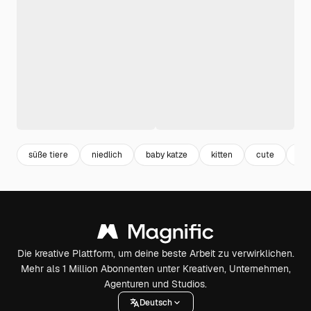
süße tiere
niedlich
baby katze
kitten
cute
kat
Die kreative Plattform, um deine beste Arbeit zu verwirklichen.
Mehr als 1 Million Abonnenten unter Kreativen, Unternehmen,
Agenturen und Studios.
Deutsch