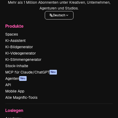
Mehr als 1 Million Abonnenten unter Kreativen, Unternehmen,
Agenturen und Studios.
Deutsch
Produkte
Spaces
KI-Assistent
KI-Bildgenerator
KI-Videogenerator
KI-Stimmengenerator
Stock-Inhalte
MCP für Claude/ChatGPT
Neu
Agenten
Neu
API
Mobile App
Alle Magnific-Tools
Loslegen