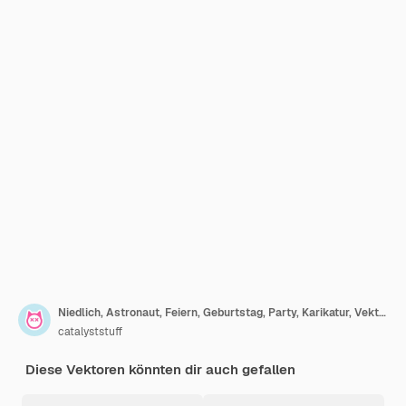
Niedlich, Astronaut, Feiern, Geburtstag, Party, Karikatur, Vektor, Symbol, Abbildung, Wissenschaft, Feiertag, Isolated
catalyststuff
Diese Vektoren könnten dir auch gefallen