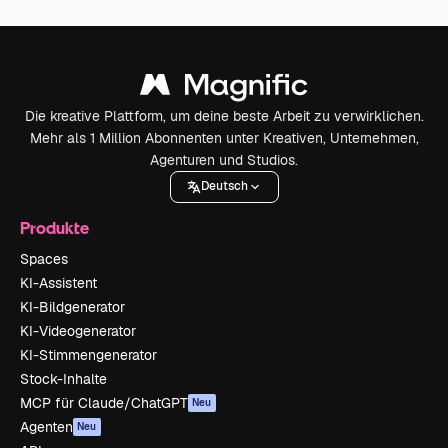
Die kreative Plattform, um deine beste Arbeit zu verwirklichen.
Mehr als 1 Million Abonnenten unter Kreativen, Unternehmen,
Agenturen und Studios.
Deutsch
Produkte
Spaces
KI-Assistent
KI-Bildgenerator
KI-Videogenerator
KI-Stimmengenerator
Stock-Inhalte
MCP für Claude/ChatGPT
Neu
Agenten
Neu