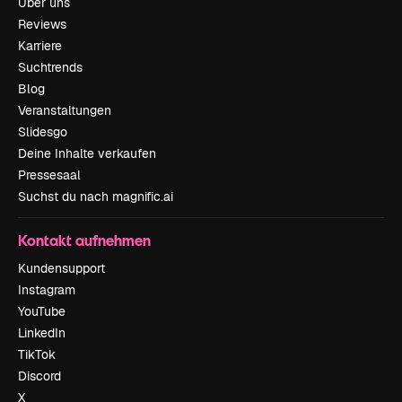
Über uns
Reviews
Karriere
Suchtrends
Blog
Veranstaltungen
Slidesgo
Deine Inhalte verkaufen
Pressesaal
Suchst du nach magnific.ai
Kontakt aufnehmen
Kundensupport
Instagram
YouTube
LinkedIn
TikTok
Discord
X