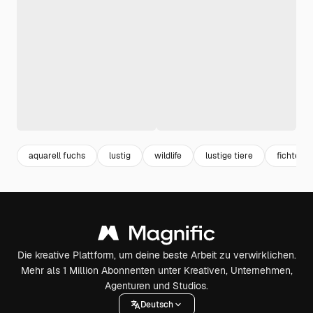
aquarell fuchs
lustig
wildlife
lustige tiere
fichte
Die kreative Plattform, um deine beste Arbeit zu verwirklichen.
Mehr als 1 Million Abonnenten unter Kreativen, Unternehmen,
Agenturen und Studios.
Deutsch