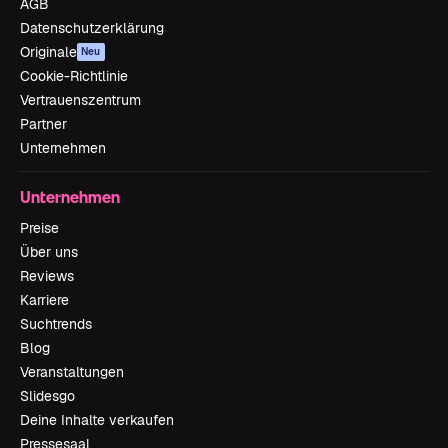
AGB
Datenschutzerklärung
Originale
Neu
Cookie-Richtlinie
Vertrauenszentrum
Partner
Unternehmen
Unternehmen
Preise
Über uns
Reviews
Karriere
Suchtrends
Blog
Veranstaltungen
Slidesgo
Deine Inhalte verkaufen
Pressesaal