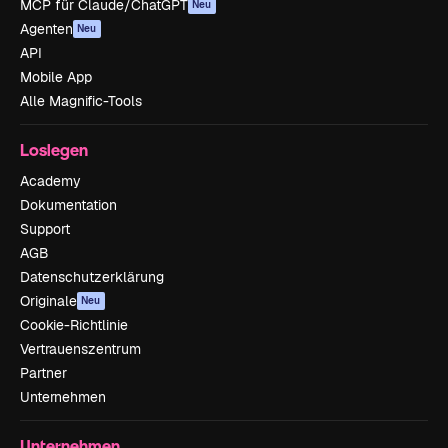
MCP für Claude/ChatGPT
Neu
Agenten
Neu
API
Mobile App
Alle Magnific-Tools
Loslegen
Academy
Dokumentation
Support
AGB
Datenschutzerklärung
Originale
Neu
Cookie-Richtlinie
Vertrauenszentrum
Partner
Unternehmen
Unternehmen