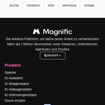
journal
notizbuch
notiz
sammlung
vintage
au
Die kreative Plattform, um deine beste Arbeit zu verwirklichen.
Mehr als 1 Million Abonnenten unter Kreativen, Unternehmen,
Agenturen und Studios.
Deutsch
Produkte
Spaces
KI-Assistent
KI-Bildgenerator
KI-Videogenerator
KI-Stimmengenerator
Stock-Inhalte