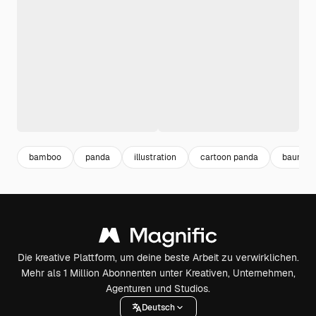
bamboo
panda
illustration
cartoon panda
baum ca
Die kreative Plattform, um deine beste Arbeit zu verwirklichen.
Mehr als 1 Million Abonnenten unter Kreativen, Unternehmen,
Agenturen und Studios.
Deutsch