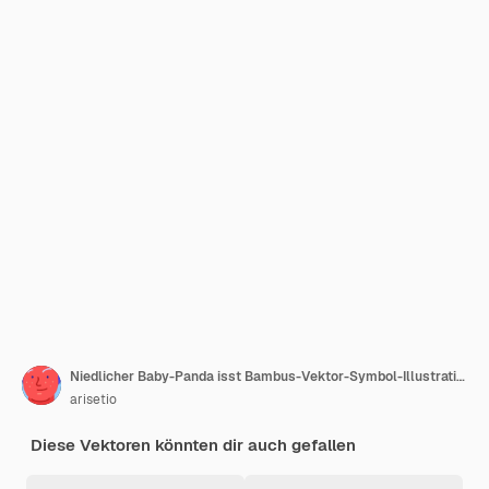
Niedlicher Baby-Panda isst Bambus-Vektor-Symbol-Illustration. Panda-Maskottchen-Cartoon-Figur-Tier-Symbol
arisetio
Diese Vektoren könnten dir auch gefallen