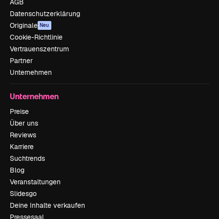
AGB
Datenschutzerklärung
Originale
Neu
Cookie-Richtlinie
Vertrauenszentrum
Partner
Unternehmen
Unternehmen
Preise
Über uns
Reviews
Karriere
Suchtrends
Blog
Veranstaltungen
Slidesgo
Deine Inhalte verkaufen
Pressesaal