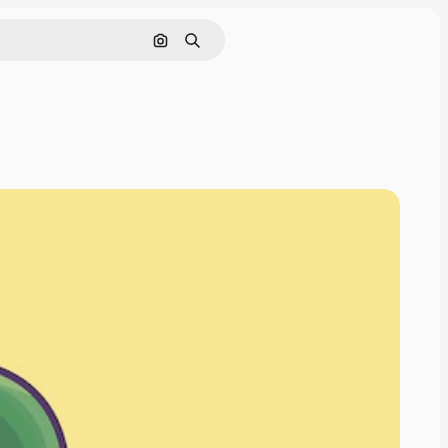
Nach Bild suchen
Suchen