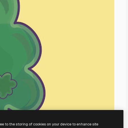
ree to the storing of cookies on your device to enhance site