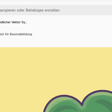
edlicher Vektor Sy…
bol für Baumabbildung