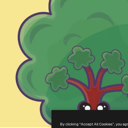
By clicking “Accept All Cookies”, you ag