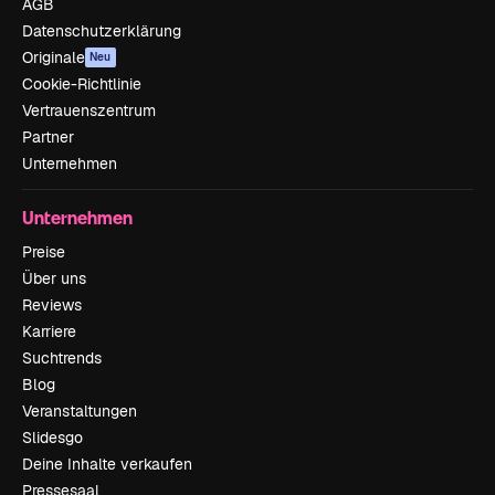
AGB
Datenschutzerklärung
Originale
Neu
Cookie-Richtlinie
Vertrauenszentrum
Partner
Unternehmen
Unternehmen
Preise
Über uns
Reviews
Karriere
Suchtrends
Blog
Veranstaltungen
Slidesgo
Deine Inhalte verkaufen
Pressesaal