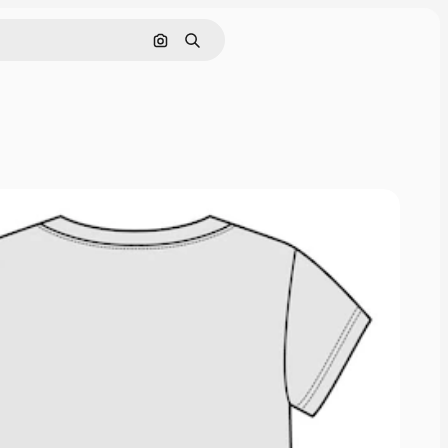
Nach Bild suchen
Suchen