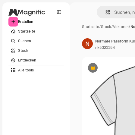
Erstellen
Startseite
/
Stock
/
Vektoren
/
No
Startseite
Suchen
nk5323354
Stock
Entdecken
Alle tools
Premium