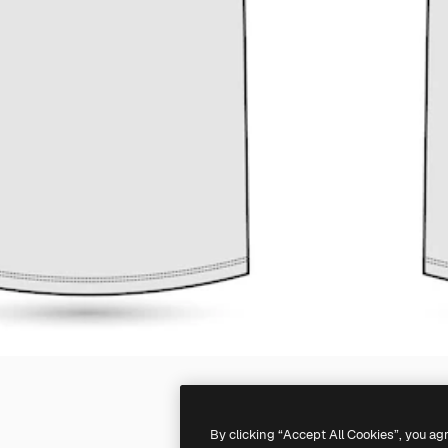
By clicking “Accept All Cookies”, you ag