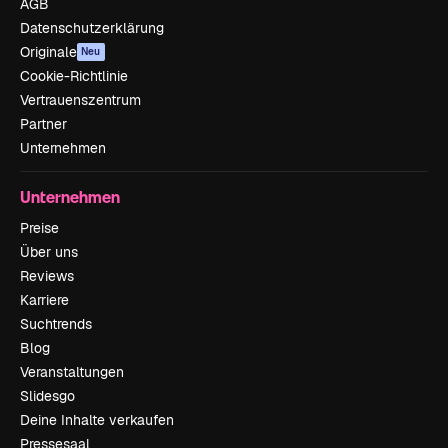
AGB
Datenschutzerklärung
Originale
Neu
Cookie-Richtlinie
Vertrauenszentrum
Partner
Unternehmen
Unternehmen
Preise
Über uns
Reviews
Karriere
Suchtrends
Blog
Veranstaltungen
Slidesgo
Deine Inhalte verkaufen
Pressesaal