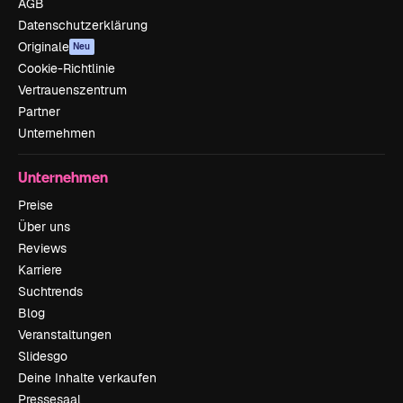
AGB
Datenschutzerklärung
Originale
Neu
Cookie-Richtlinie
Vertrauenszentrum
Partner
Unternehmen
Unternehmen
Preise
Über uns
Reviews
Karriere
Suchtrends
Blog
Veranstaltungen
Slidesgo
Deine Inhalte verkaufen
Pressesaal