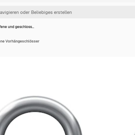
fene und geschloss…
ene Vorhängeschlösser