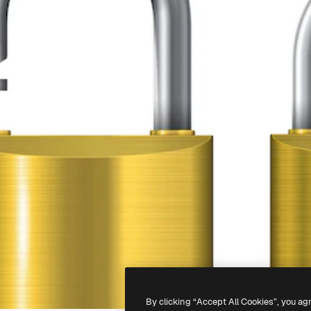
By clicking “Accept All Cookies”, you ag