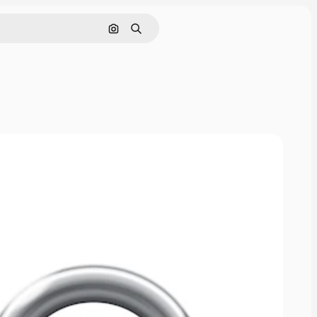
Nach Bild suchen
Suchen