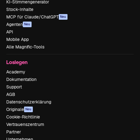
KI-Stimmengenerator
Stock-Inhalte
MCP für Claude/ChatGPT
Neu
Agenten
Neu
API
Mobile App
Alle Magnific-Tools
Loslegen
Academy
Dokumentation
Support
AGB
Datenschutzerklärung
Originale
Neu
Cookie-Richtlinie
Vertrauenszentrum
Partner
Unternehmen