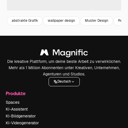
abstrakte Grafik
wallpaper design
Muster Design
Retro
Die kreative Plattform, um deine beste Arbeit zu verwirklichen.
Mehr als 1 Million Abonnenten unter Kreativen, Unternehmen,
Agenturen und Studios.
Deutsch
Produkte
Spaces
KI-Assistent
KI-Bildgenerator
KI-Videogenerator