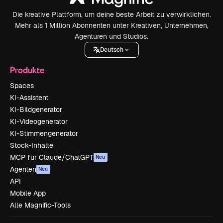
Die kreative Plattform, um deine beste Arbeit zu verwirklichen.
Mehr als 1 Million Abonnenten unter Kreativen, Unternehmen,
Agenturen und Studios.
Deutsch
Produkte
Spaces
KI-Assistent
KI-Bildgenerator
KI-Videogenerator
KI-Stimmengenerator
Stock-Inhalte
MCP für Claude/ChatGPT
Neu
Agenten
Neu
API
Mobile App
Alle Magnific-Tools