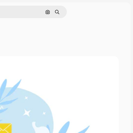
Nach Bild suchen
Suchen