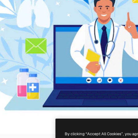
By clicking “Accept All Cookies”, you ag