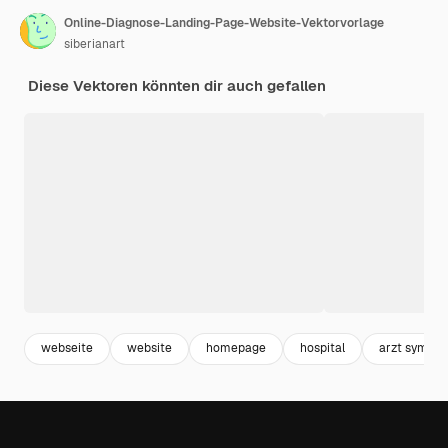
Online-Diagnose-Landing-Page-Website-Vektorvorlage
siberianart
Diese Vektoren könnten dir auch gefallen
webseite
website
homepage
hospital
arzt symbol