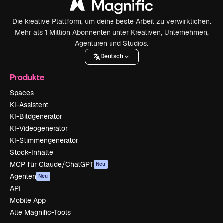
Die kreative Plattform, um deine beste Arbeit zu verwirklichen.
Mehr als 1 Million Abonnenten unter Kreativen, Unternehmen,
Agenturen und Studios.
Deutsch
Produkte
Spaces
KI-Assistent
KI-Bildgenerator
KI-Videogenerator
KI-Stimmengenerator
Stock-Inhalte
MCP für Claude/ChatGPT
Neu
Agenten
Neu
API
Mobile App
Alle Magnific-Tools