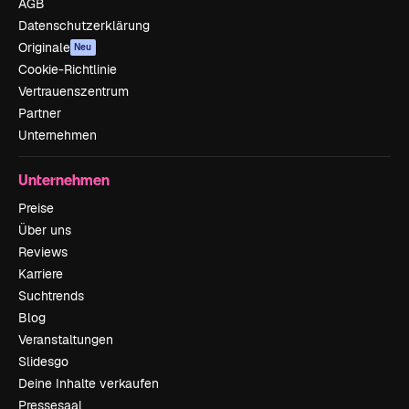
AGB
Datenschutzerklärung
Originale
Neu
Cookie-Richtlinie
Vertrauenszentrum
Partner
Unternehmen
Unternehmen
Preise
Über uns
Reviews
Karriere
Suchtrends
Blog
Veranstaltungen
Slidesgo
Deine Inhalte verkaufen
Pressesaal