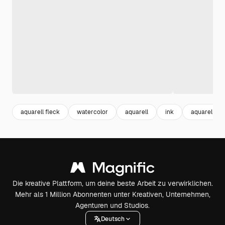
aquarell fleck
watercolor
aquarell
ink
aquarell or
Die kreative Plattform, um deine beste Arbeit zu verwirklichen.
Mehr als 1 Million Abonnenten unter Kreativen, Unternehmen,
Agenturen und Studios.
Deutsch