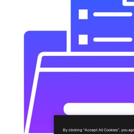
By clicking “Accept All Cookies”, you ag