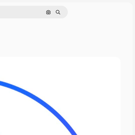
Nach Bild suchen
Suchen