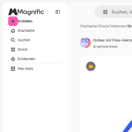
Erstellen
Startseite
/
Stock
/
Vektoren
/
Or
Startseite
Suchen
Ordner mit Files-Vektor
aryanwarsiwai
Stock
Entdecken
Alle tools
Premium