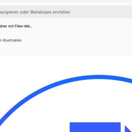
dner mit Files-Vek…
-Illustration