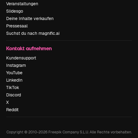
Veranstaltungen
Slidesgo
Deine Inhalte verkaufen
Pressesaal
Suchst du nach magnific.ai
Kontakt aufnehmen
Kundensupport
Instagram
YouTube
LinkedIn
TikTok
Discord
X
Reddit
Copyright © 2010-
2026
Freepik Company S.L.U.
Alle Rechte vorbehalten
.