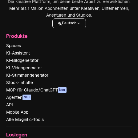
Die kreative Plattform, um deine beste Arbeit zu verwirklichen.
Mehr als 1 Million Abonnenten unter Kreativen, Unternehmen,
Agenturen und Studios.
Deutsch
Produkte
Spaces
KI-Assistent
KI-Bildgenerator
KI-Videogenerator
KI-Stimmengenerator
Stock-Inhalte
MCP für Claude/ChatGPT
Neu
Agenten
Neu
API
Mobile App
Alle Magnific-Tools
Loslegen