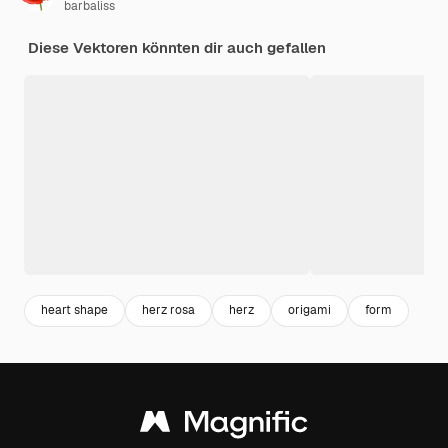
barbaliss
Diese Vektoren könnten dir auch gefallen
heart shape
herz rosa
herz
origami
form