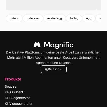
ostern
ostereier
easter egg
farbig
egg
must
Die kreative Plattform, um deine beste Arbeit zu verwirklichen.
Mehr als 1 Million Abonnenten unter Kreativen, Unternehmen,
Agenturen und Studios.
Deutsch
Produkte
Spaces
KI-Assistent
KI-Bildgenerator
KI-Videogenerator