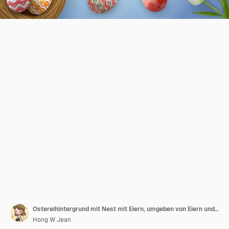
Ostereihintergrund mit Nest mit Eiern, umgeben von Eiern und weißen Tulpen
Hong W Jean