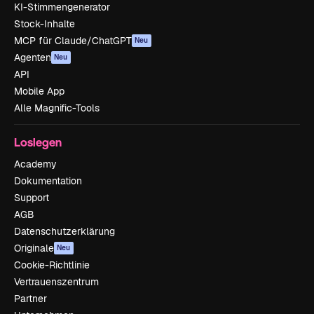
KI-Stimmengenerator
Stock-Inhalte
MCP für Claude/ChatGPT
Neu
Agenten
Neu
API
Mobile App
Alle Magnific-Tools
Loslegen
Academy
Dokumentation
Support
AGB
Datenschutzerklärung
Originale
Neu
Cookie-Richtlinie
Vertrauenszentrum
Partner