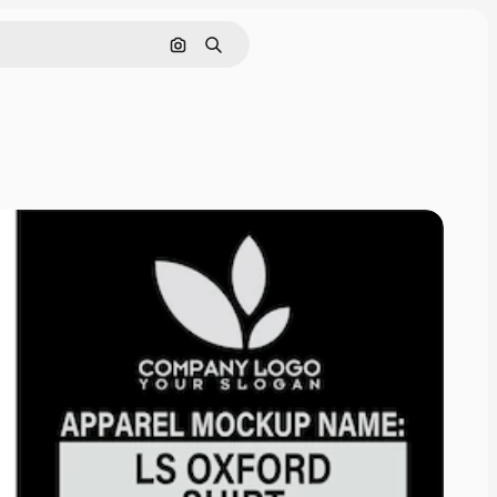
Nach Bild suchen
Suchen