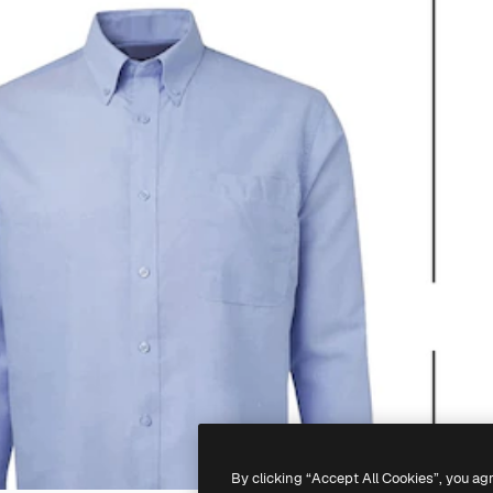
By clicking “Accept All Cookies”, you ag