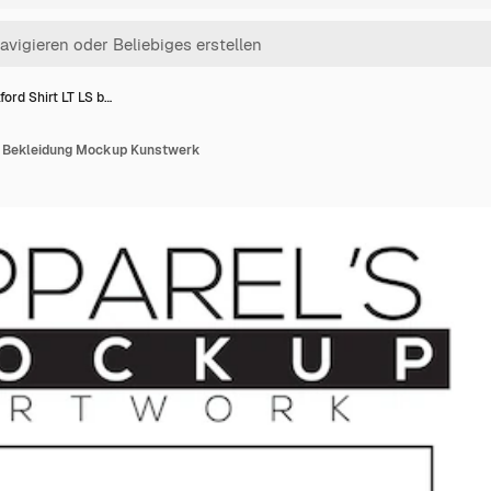
ford Shirt LT LS b…
au Bekleidung Mockup Kunstwerk