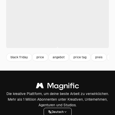
black friday
price
angebot
price tag
preis
pr
Die kreative Plattform, um deine beste Arbeit zu verwirklichen.
Mehr als 1 Million Abonnenten unter Kreativen, Unternehmen,
Agenturen und Studios.
Deutsch