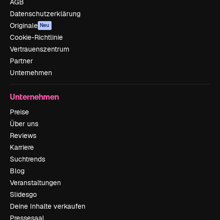
AGB
Datenschutzerklärung
Originale
Neu
Cookie-Richtlinie
Vertrauenszentrum
Partner
Unternehmen
Unternehmen
Preise
Über uns
Reviews
Karriere
Suchtrends
Blog
Veranstaltungen
Slidesgo
Deine Inhalte verkaufen
Pressesaal