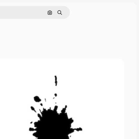
Nach Bild suchen
Suchen