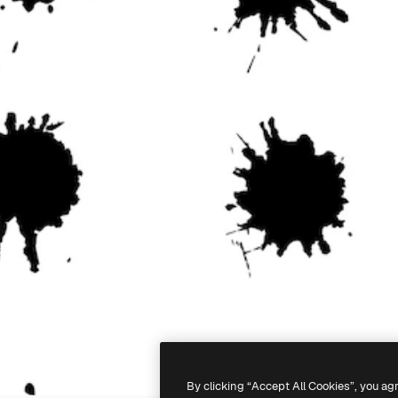
By clicking “Accept All Cookies”, you ag