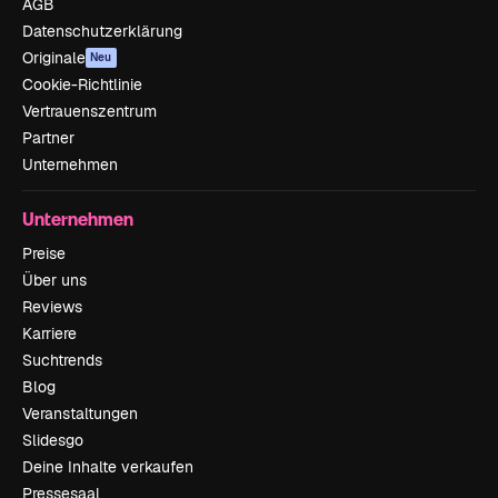
AGB
Datenschutzerklärung
Originale
Neu
Cookie-Richtlinie
Vertrauenszentrum
Partner
Unternehmen
Unternehmen
Preise
Über uns
Reviews
Karriere
Suchtrends
Blog
Veranstaltungen
Slidesgo
Deine Inhalte verkaufen
Pressesaal