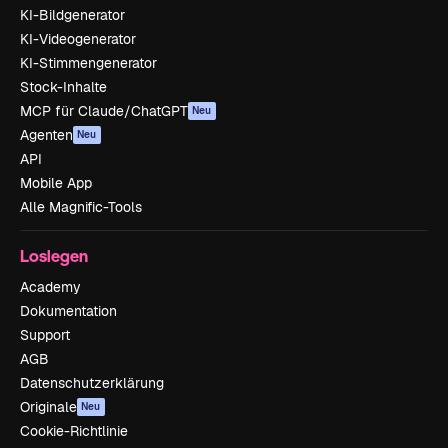
KI-Bildgenerator
KI-Videogenerator
KI-Stimmengenerator
Stock-Inhalte
MCP für Claude/ChatGPT
Neu
Agenten
Neu
API
Mobile App
Alle Magnific-Tools
Loslegen
Academy
Dokumentation
Support
AGB
Datenschutzerklärung
Originale
Neu
Cookie-Richtlinie