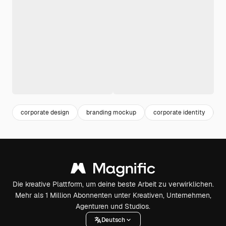
corporate design
branding mockup
corporate identity
b
Die kreative Plattform, um deine beste Arbeit zu verwirklichen.
Mehr als 1 Million Abonnenten unter Kreativen, Unternehmen,
Agenturen und Studios.
Deutsch