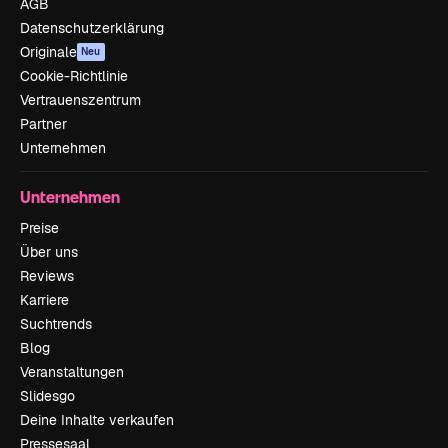
AGB
Datenschutzerklärung
Originale
Neu
Cookie-Richtlinie
Vertrauenszentrum
Partner
Unternehmen
Unternehmen
Preise
Über uns
Reviews
Karriere
Suchtrends
Blog
Veranstaltungen
Slidesgo
Deine Inhalte verkaufen
Pressesaal