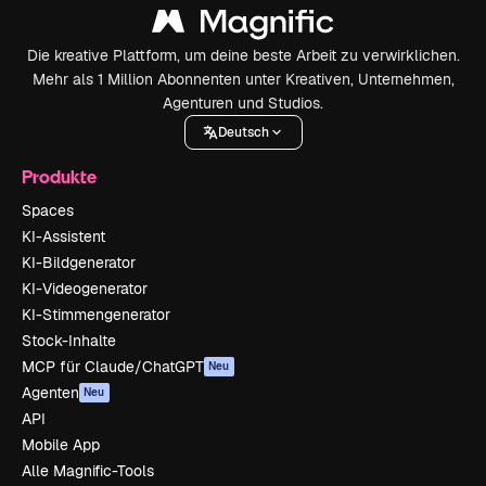
Die kreative Plattform, um deine beste Arbeit zu verwirklichen.
Mehr als 1 Million Abonnenten unter Kreativen, Unternehmen,
Agenturen und Studios.
Deutsch
Produkte
Spaces
KI-Assistent
KI-Bildgenerator
KI-Videogenerator
KI-Stimmengenerator
Stock-Inhalte
MCP für Claude/ChatGPT
Neu
Agenten
Neu
API
Mobile App
Alle Magnific-Tools