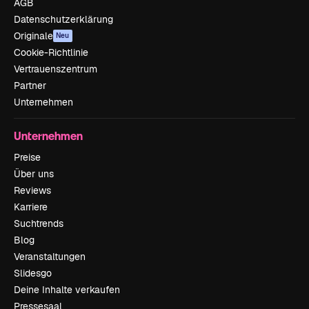
AGB
Datenschutzerklärung
Originale
Neu
Cookie-Richtlinie
Vertrauenszentrum
Partner
Unternehmen
Unternehmen
Preise
Über uns
Reviews
Karriere
Suchtrends
Blog
Veranstaltungen
Slidesgo
Deine Inhalte verkaufen
Pressesaal