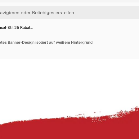
nsel-Stil 35 Rabat…
rotes Banner-Design isoliert auf weißem Hintergrund