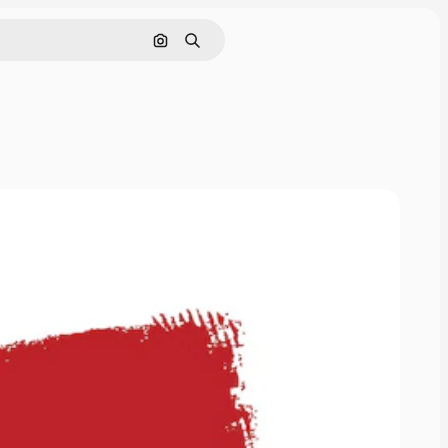
Nach Bild suchen
Suchen