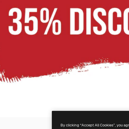
By clicking “Accept All Cookies”, you ag