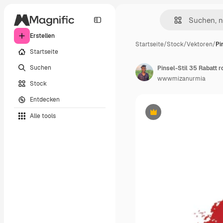
Erstellen
Startseite
/
Stock
/
Vektoren
/
Pi
Startseite
Suchen
Pinsel-Stil 35 Rabatt 
wwwmizanurmia
Stock
Entdecken
Alle tools
Premium