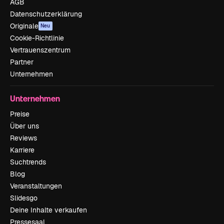
AGB
Datenschutzerklärung
Originale
Neu
Cookie-Richtlinie
Vertrauenszentrum
Partner
Unternehmen
Unternehmen
Preise
Über uns
Reviews
Karriere
Suchtrends
Blog
Veranstaltungen
Slidesgo
Deine Inhalte verkaufen
Pressesaal