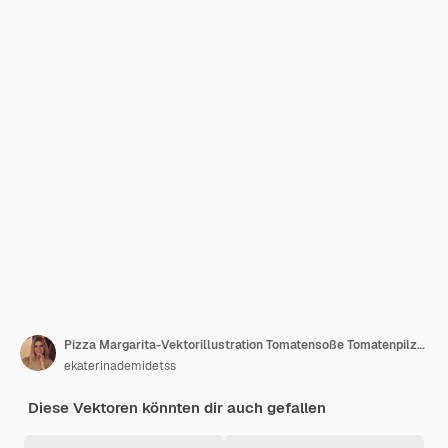
Pizza Margarita-Vektorillustration Tomatensoße Tomatenpilzscheiben Kruste Italienische Pizzeria
ekaterinademidetss
Diese Vektoren könnten dir auch gefallen