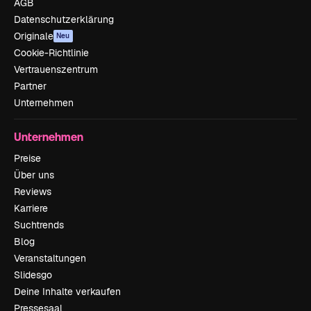
AGB
Datenschutzerklärung
Originale
Neu
Cookie-Richtlinie
Vertrauenszentrum
Partner
Unternehmen
Unternehmen
Preise
Über uns
Reviews
Karriere
Suchtrends
Blog
Veranstaltungen
Slidesgo
Deine Inhalte verkaufen
Pressesaal