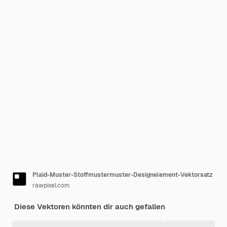
Plaid-Muster-Stoffmustermuster-Designelement-Vektorsatz
rawpixel.com
Diese Vektoren könnten dir auch gefallen