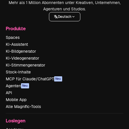
Mehr als 1 Million Abonnenten unter Kreativen, Unternehmen,
Agenturen und Studios.
Deutsch
Produkte
Spaces
KI-Assistent
KI-Bildgenerator
KI-Videogenerator
KI-Stimmengenerator
Stock-Inhalte
MCP für Claude/ChatGPT
Neu
Agenten
Neu
API
Mobile App
Alle Magnific-Tools
Loslegen