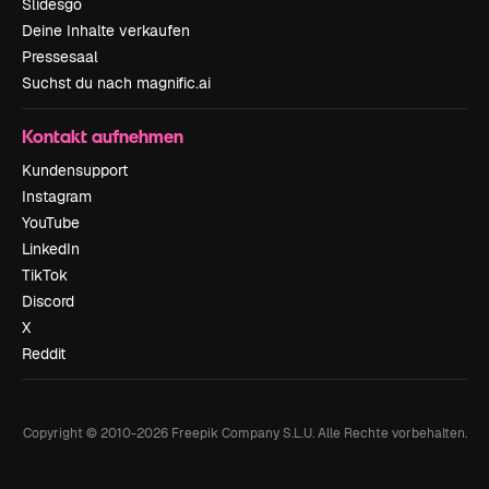
Slidesgo
Deine Inhalte verkaufen
Pressesaal
Suchst du nach magnific.ai
Kontakt aufnehmen
Kundensupport
Instagram
YouTube
LinkedIn
TikTok
Discord
X
Reddit
Copyright © 2010-
2026
Freepik Company S.L.U.
Alle Rechte vorbehalten
.