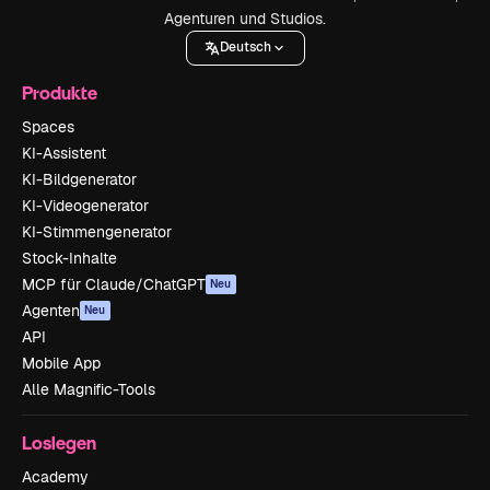
Agenturen und Studios.
Deutsch
Produkte
Spaces
KI-Assistent
KI-Bildgenerator
KI-Videogenerator
KI-Stimmengenerator
Stock-Inhalte
MCP für Claude/ChatGPT
Neu
Agenten
Neu
API
Mobile App
Alle Magnific-Tools
Loslegen
Academy