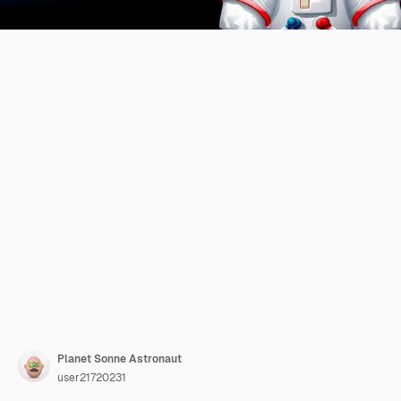
Planet Sonne Astronaut
user21720231