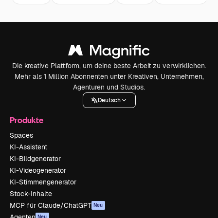
Die kreative Plattform, um deine beste Arbeit zu verwirklichen.
Mehr als 1 Million Abonnenten unter Kreativen, Unternehmen,
Agenturen und Studios.
Deutsch
Produkte
Spaces
KI-Assistent
KI-Bildgenerator
KI-Videogenerator
KI-Stimmengenerator
Stock-Inhalte
MCP für Claude/ChatGPT
Neu
Agenten
Neu