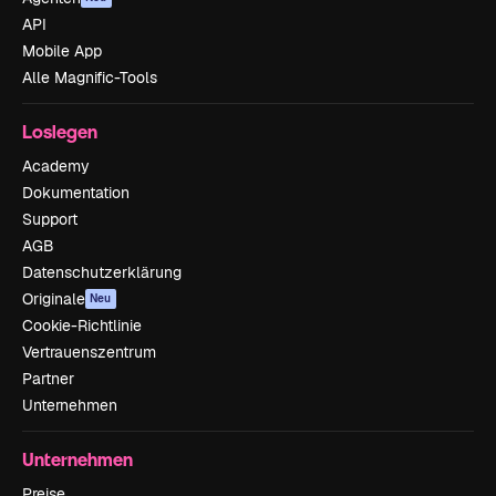
API
Mobile App
Alle Magnific-Tools
Loslegen
Academy
Dokumentation
Support
AGB
Datenschutzerklärung
Originale
Neu
Cookie-Richtlinie
Vertrauenszentrum
Partner
Unternehmen
Unternehmen
Preise