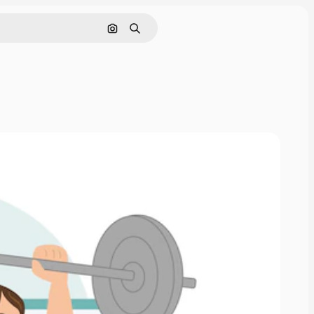
Nach Bild suchen
Suchen