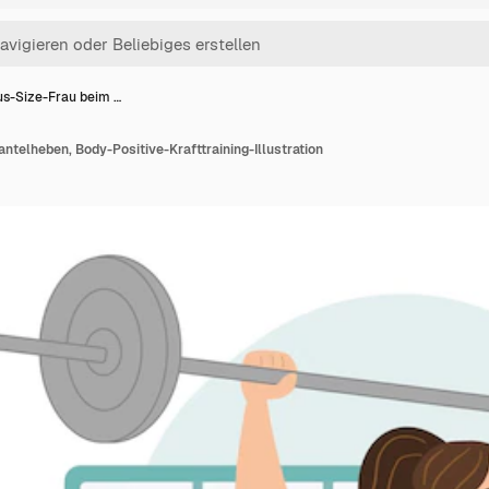
us-Size-Frau beim …
ntelheben, Body-Positive-Krafttraining-Illustration