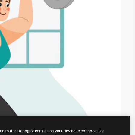
ree to the storing of cookies on your device to enhance site