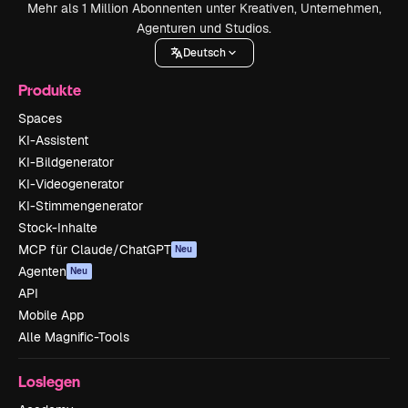
Mehr als 1 Million Abonnenten unter Kreativen, Unternehmen,
Agenturen und Studios.
Deutsch
Produkte
Spaces
KI-Assistent
KI-Bildgenerator
KI-Videogenerator
KI-Stimmengenerator
Stock-Inhalte
MCP für Claude/ChatGPT
Neu
Agenten
Neu
API
Mobile App
Alle Magnific-Tools
Loslegen