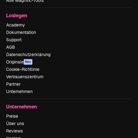
Alle Magnific-Tools
Loslegen
Academy
Dokumentation
Support
AGB
Datenschutzerklärung
Originale
Neu
Cookie-Richtlinie
Vertrauenszentrum
Partner
Unternehmen
Unternehmen
Preise
Über uns
Reviews