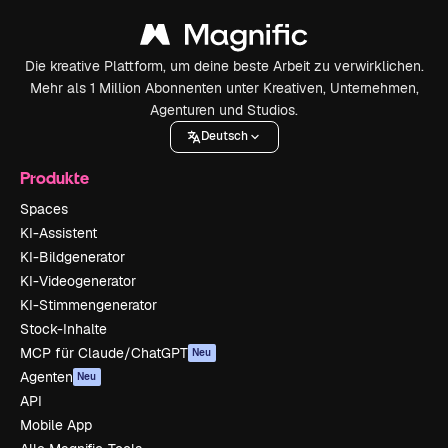
Die kreative Plattform, um deine beste Arbeit zu verwirklichen.
Mehr als 1 Million Abonnenten unter Kreativen, Unternehmen,
Agenturen und Studios.
Deutsch
Produkte
Spaces
KI-Assistent
KI-Bildgenerator
KI-Videogenerator
KI-Stimmengenerator
Stock-Inhalte
MCP für Claude/ChatGPT
Neu
Agenten
Neu
API
Mobile App