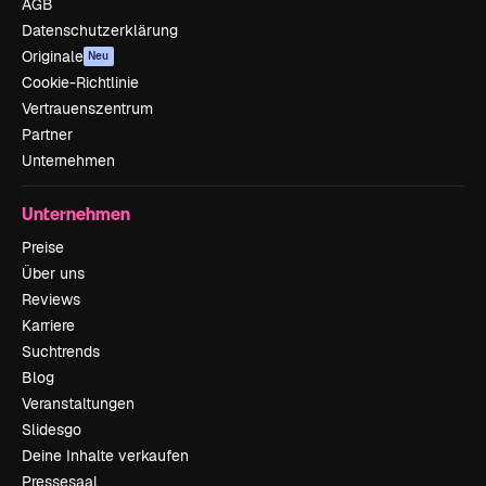
AGB
Datenschutzerklärung
Originale
Neu
Cookie-Richtlinie
Vertrauenszentrum
Partner
Unternehmen
Unternehmen
Preise
Über uns
Reviews
Karriere
Suchtrends
Blog
Veranstaltungen
Slidesgo
Deine Inhalte verkaufen
Pressesaal