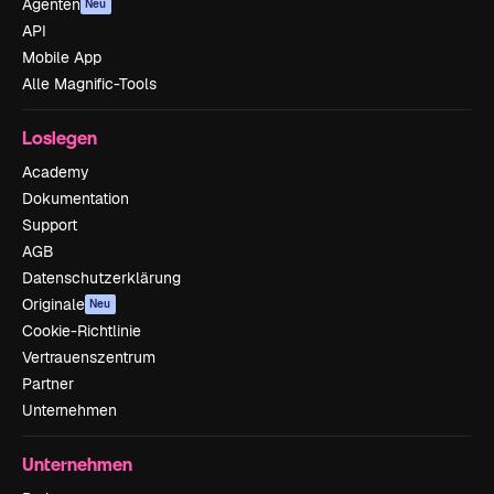
Agenten
Neu
API
Mobile App
Alle Magnific-Tools
Loslegen
Academy
Dokumentation
Support
AGB
Datenschutzerklärung
Originale
Neu
Cookie-Richtlinie
Vertrauenszentrum
Partner
Unternehmen
Unternehmen