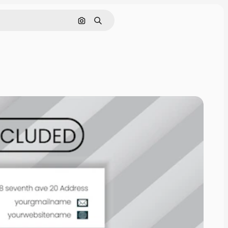
Nach Bild suchen
Suchen