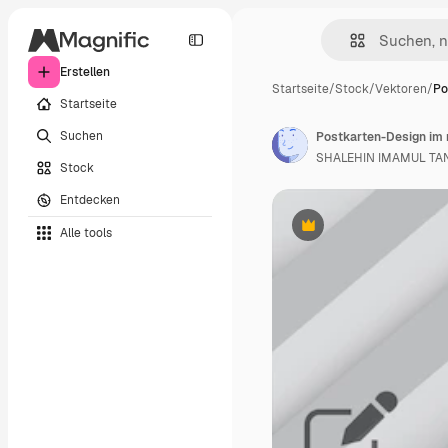
Erstellen
Startseite
/
Stock
/
Vektoren
/
Po
Startseite
Suchen
Postkarten-Design im 
SHALEHIN IMAMUL TA
Stock
Entdecken
Alle tools
Premium