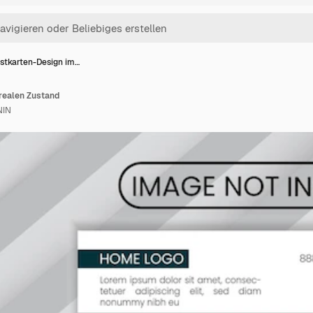
stkarten-Design im…
realen Zustand
NIN