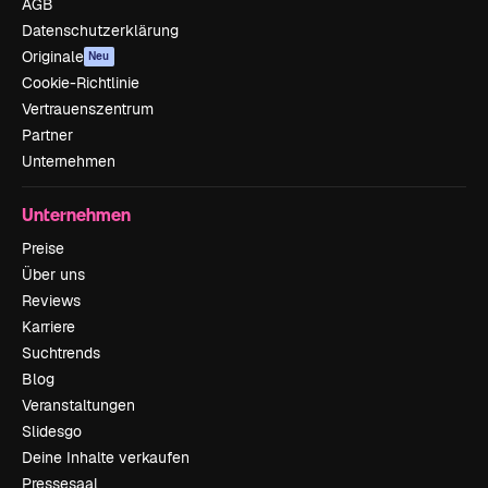
AGB
Datenschutzerklärung
Originale
Neu
Cookie-Richtlinie
Vertrauenszentrum
Partner
Unternehmen
Unternehmen
Preise
Über uns
Reviews
Karriere
Suchtrends
Blog
Veranstaltungen
Slidesgo
Deine Inhalte verkaufen
Pressesaal