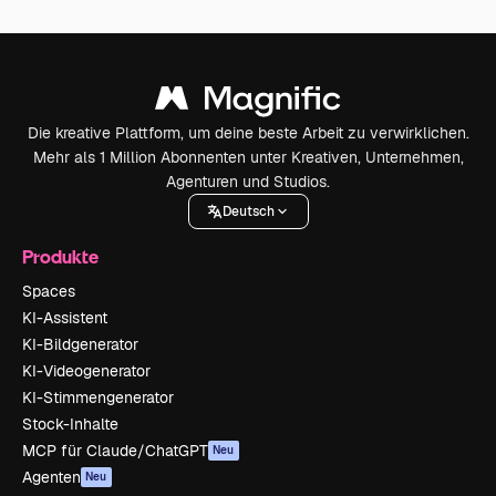
Die kreative Plattform, um deine beste Arbeit zu verwirklichen.
Mehr als 1 Million Abonnenten unter Kreativen, Unternehmen,
Agenturen und Studios.
Deutsch
Produkte
Spaces
KI-Assistent
KI-Bildgenerator
KI-Videogenerator
KI-Stimmengenerator
Stock-Inhalte
MCP für Claude/ChatGPT
Neu
Agenten
Neu