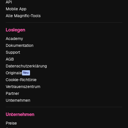
API
Mobile App
Alle Magnific-Tools
Loslegen
Academy
Dokumentation
Support
AGB
Datenschutzerklärung
Originale
Neu
Cookie-Richtlinie
Vertrauenszentrum
Partner
Unternehmen
Unternehmen
Preise